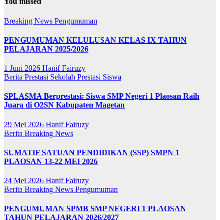
You missed
Breaking News
Pengumuman
PENGUMUMAN KELULUSAN KELAS IX TAHUN
PELAJARAN 2025/2026
1 Juni 2026
Hanif Fairuzy
Berita
Prestasi Sekolah
Prestasi Siswa
SPLASMA Berprestasi: Siswa SMP Negeri 1 Plaosan Raih
Juara di O2SN Kabupaten Magetan
29 Mei 2026
Hanif Fairuzy
Berita
Breaking News
SUMATIF SATUAN PENDIDIKAN (SSP) SMPN 1
PLAOSAN 13-22 MEI 2026
24 Mei 2026
Hanif Fairuzy
Berita
Breaking News
Pengumuman
PENGUMUMAN SPMB SMP NEGERI 1 PLAOSAN
TAHUN PELAJARAN 2026/2027