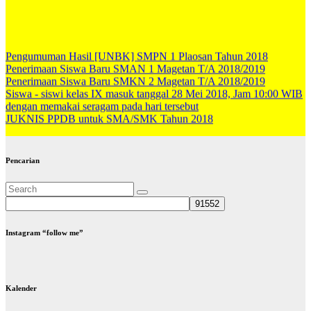
Pengumuman Hasil [UNBK] SMPN 1 Plaosan Tahun 2018
Penerimaan Siswa Baru SMAN 1 Magetan T/A 2018/2019
Penerimaan Siswa Baru SMKN 2 Magetan T/A 2018/2019
Siswa - siswi kelas IX masuk tanggal 28 Mei 2018, Jam 10:00 WIB
dengan memakai seragam pada hari tersebut
JUKNIS PPDB untuk SMA/SMK Tahun 2018
Pencarian
Instagram “follow me”
Kalender