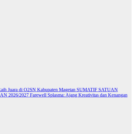
aih Juara di O2SN Kabupaten Magetan
SUMATIF SATUAN
N 2026/2027
Farewell Splasma: Ajang Kreativitas dan Kenangan