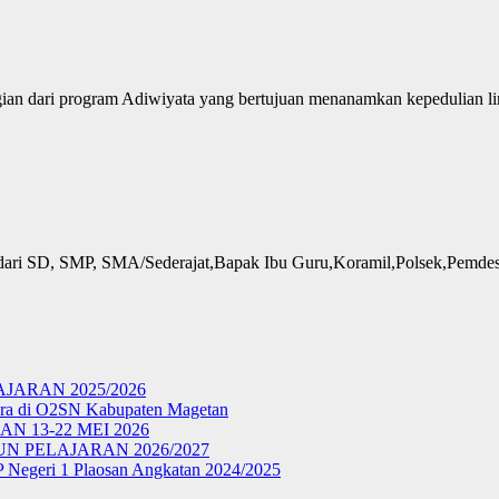
ian dari program Adiwiyata yang bertujuan menanamkan kepedulian 
i dari SD, SMP, SMA/Sederajat,Bapak Ibu Guru,Koramil,Polsek,Pemd
ARAN 2025/2026
ara di O2SN Kabupaten Magetan
N 13-22 MEI 2026
 PELAJARAN 2026/2027
P Negeri 1 Plaosan Angkatan 2024/2025