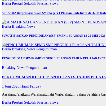
Berita
Prestasi Sekolah
Prestasi Siswa
SPLASMA Berprestasi: Siswa SMP Negeri 1 Plaosan Raih Juara di O2SN Ka
Berita
Breaking News
SUMATIF SATUAN PENDIDIKAN (SSP) SMPN 1 PLAOSAN 13-22 MEI 2026
Berita
Breaking News
Pengumuman
PENGUMUMAN SPMB SMP NEGERI 1 PLAOSAN TAHUN PELAJARAN 202
Breaking News
Pengumuman
PENGUMUMAN KELULUSAN KELAS IX TAHUN PELAJARA
1 Juni 2026
Hanif Fairuzy
Assalamu’alaikum Warahmatullahi Wabarakatuh, Salam Sejahtera b
Berita
Prestasi Sekolah
Prestasi Siswa