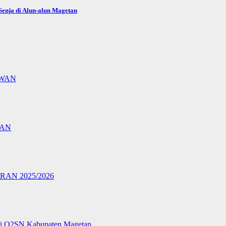
enja di Alun-alun Magetan