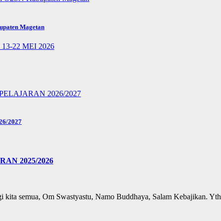
bupaten Magetan
6/2027
N 2025/2026
agi kita semua, Om Swastyastu, Namo Buddhaya, Salam Kebajikan. Yt