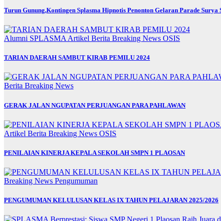
Turun Gunung,Kontingen Splasma Hipnotis Penonton Gelaran Parade Surya S
Alumni SPLASMA
Artikel
Berita
Breaking News
OSIS
TARIAN DAERAH SAMBUT KIRAB PEMILU 2024
Berita
Breaking News
GERAK JALAN NGUPATAN PERJUANGAN PARA PAHLAWAN
Artikel
Berita
Breaking News
OSIS
PENILAIAN KINERJA KEPALA SEKOLAH SMPN 1 PLAOSAN
Breaking News
Pengumuman
PENGUMUMAN KELULUSAN KELAS IX TAHUN PELAJARAN 2025/2026