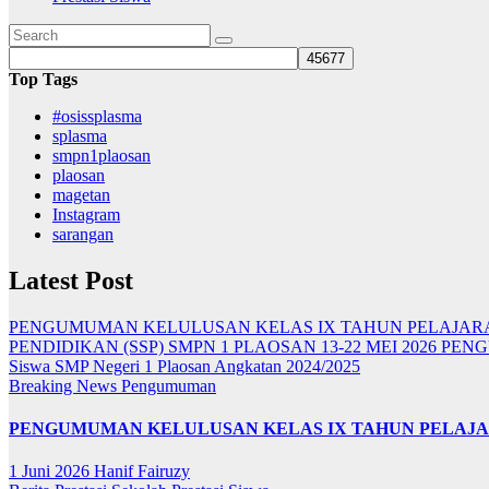
Top Tags
#osissplasma
splasma
smpn1plaosan
plaosan
magetan
Instagram
sarangan
Latest Post
PENGUMUMAN KELULUSAN KELAS IX TAHUN PELAJARAN
PENDIDIKAN (SSP) SMPN 1 PLAOSAN 13-22 MEI 2026
PENG
Siswa SMP Negeri 1 Plaosan Angkatan 2024/2025
Breaking News
Pengumuman
PENGUMUMAN KELULUSAN KELAS IX TAHUN PELAJARA
1 Juni 2026
Hanif Fairuzy