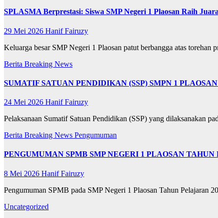
SPLASMA Berprestasi: Siswa SMP Negeri 1 Plaosan Raih Juar
29 Mei 2026
Hanif Fairuzy
Keluarga besar SMP Negeri 1 Plaosan patut berbangga atas torehan p
Berita
Breaking News
SUMATIF SATUAN PENDIDIKAN (SSP) SMPN 1 PLAOSAN 1
24 Mei 2026
Hanif Fairuzy
Pelaksanaan Sumatif Satuan Pendidikan (SSP) yang dilaksanakan p
Berita
Breaking News
Pengumuman
PENGUMUMAN SPMB SMP NEGERI 1 PLAOSAN TAHUN P
8 Mei 2026
Hanif Fairuzy
Pengumuman SPMB pada SMP Negeri 1 Plaosan Tahun Pelajaran 2
Uncategorized