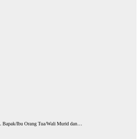
h. Bapak/Ibu Orang Tua/Wali Murid dan…