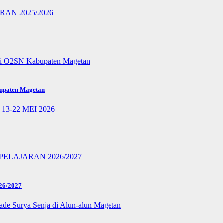
bupaten Magetan
6/2027