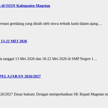
a di O2SN Kabupaten Magetan
restasi gemilang yang diraih oleh siswa terbaik kami dalam ajang…
3-22 MEI 2026
ada tanggal 13 Mei 2026 dan 18-22 Mei 2026 di SMP Negeri 1…
ELAJARAN 2026/2027
026/2027 Dasar hukum: Dengan memperhatikan SK Bupati Magetan