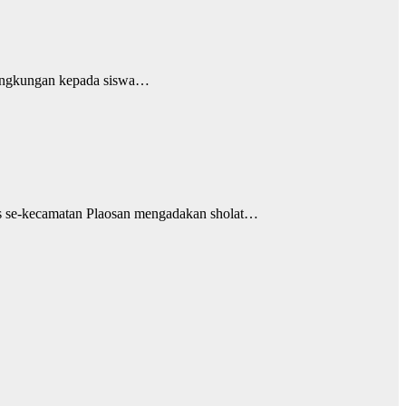
lingkungan kepada siswa…
es se-kecamatan Plaosan mengadakan sholat…