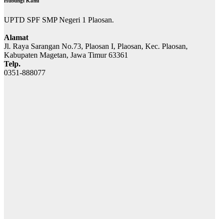
Hubungi Kami
UPTD SPF SMP Negeri 1 Plaosan.
Alamat
Jl. Raya Sarangan No.73, Plaosan I, Plaosan, Kec. Plaosan,
Kabupaten Magetan, Jawa Timur 63361
Telp.
0351-888077