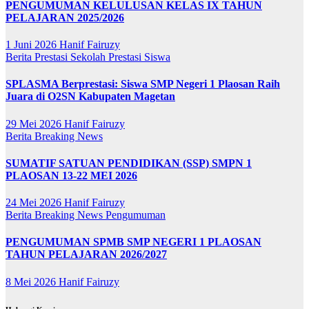
PENGUMUMAN KELULUSAN KELAS IX TAHUN
PELAJARAN 2025/2026
1 Juni 2026
Hanif Fairuzy
Berita
Prestasi Sekolah
Prestasi Siswa
SPLASMA Berprestasi: Siswa SMP Negeri 1 Plaosan Raih
Juara di O2SN Kabupaten Magetan
29 Mei 2026
Hanif Fairuzy
Berita
Breaking News
SUMATIF SATUAN PENDIDIKAN (SSP) SMPN 1
PLAOSAN 13-22 MEI 2026
24 Mei 2026
Hanif Fairuzy
Berita
Breaking News
Pengumuman
PENGUMUMAN SPMB SMP NEGERI 1 PLAOSAN
TAHUN PELAJARAN 2026/2027
8 Mei 2026
Hanif Fairuzy