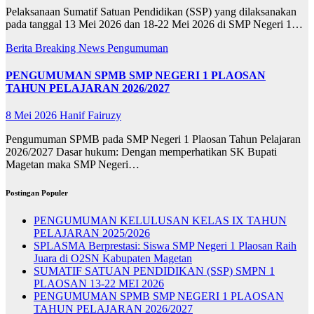
Pelaksanaan Sumatif Satuan Pendidikan (SSP) yang dilaksanakan
pada tanggal 13 Mei 2026 dan 18-22 Mei 2026 di SMP Negeri 1…
Berita
Breaking News
Pengumuman
PENGUMUMAN SPMB SMP NEGERI 1 PLAOSAN
TAHUN PELAJARAN 2026/2027
8 Mei 2026
Hanif Fairuzy
Pengumuman SPMB pada SMP Negeri 1 Plaosan Tahun Pelajaran
2026/2027 Dasar hukum: Dengan memperhatikan SK Bupati
Magetan maka SMP Negeri…
Postingan Populer
PENGUMUMAN KELULUSAN KELAS IX TAHUN
PELAJARAN 2025/2026
SPLASMA Berprestasi: Siswa SMP Negeri 1 Plaosan Raih
Juara di O2SN Kabupaten Magetan
SUMATIF SATUAN PENDIDIKAN (SSP) SMPN 1
PLAOSAN 13-22 MEI 2026
PENGUMUMAN SPMB SMP NEGERI 1 PLAOSAN
TAHUN PELAJARAN 2026/2027