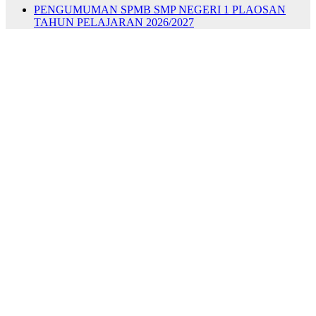
PENGUMUMAN SPMB SMP NEGERI 1 PLAOSAN
TAHUN PELAJARAN 2026/2027