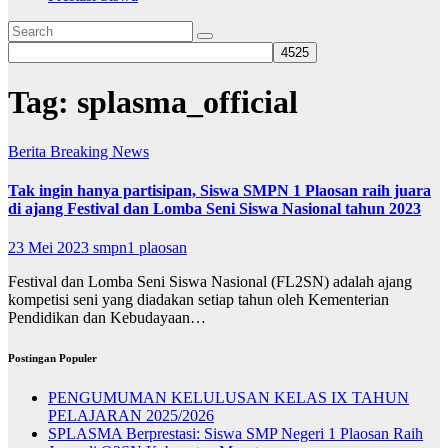
Tag:
splasma_official
Berita
Breaking News
Tak ingin hanya partisipan, Siswa SMPN 1 Plaosan raih juara
di ajang Festival dan Lomba Seni Siswa Nasional tahun 2023
23 Mei 2023
smpn1 plaosan
Festival dan Lomba Seni Siswa Nasional (FL2SN) adalah ajang
kompetisi seni yang diadakan setiap tahun oleh Kementerian
Pendidikan dan Kebudayaan…
Postingan Populer
PENGUMUMAN KELULUSAN KELAS IX TAHUN
PELAJARAN 2025/2026
SPLASMA Berprestasi: Siswa SMP Negeri 1 Plaosan Raih