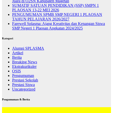
Juara di O2SN Kabupaten Magetan
SUMATIF SATUAN PENDIDIKAN (SSP) SMPN 1
PLAOSAN 13-22 MEI 2026
PENGUMUMAN SPMB SMP NEGERI 1 PLAOSAN
TAHUN PELAJARAN 2026/2027
Farewell Splasma: Ajang Kreativitas dan Kenangan Siswa
SMP Negeri 1 Plaosan Angkatan 2024/2025
Kategori
Alumni SPLASMA
Artikel
Berita
Breaking News
Ekstrakurikuler
OSIS
Pengumuman
Prestasi Sekolah
Prestasi Siswa
Uncategorized
Pengumuman & Berita