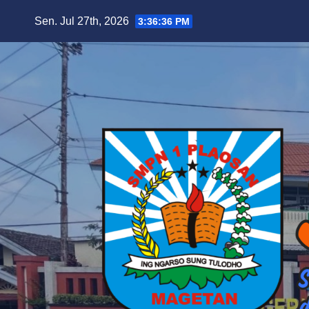
Skip
Sen. Jul 27th, 2026
3:36:38 PM
to
content