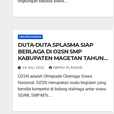
lingkungan kepada siswa…
UNCATEGORIZED
DUTA-DUTA SPLASMA SIAP
BERLAGA DI O2SN SMP
KABUPATEN MAGETAN TAHUN
2023
19 JULI 2023
SMPN1 PLAOSAN
O2SN adalah Olimpiade Olahraga Siswa
Nasional. O2SN merupakan suatu kegiatan yang
bersifat kompetisi di bidang olahraga antar siswa
SD/MI, SMP/MTs…