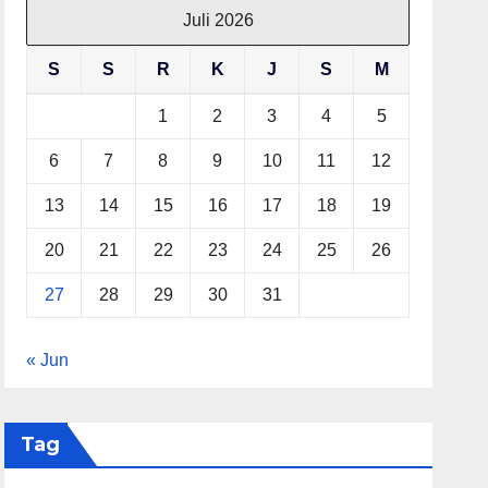
Juli 2026
S
S
R
K
J
S
M
1
2
3
4
5
6
7
8
9
10
11
12
13
14
15
16
17
18
19
20
21
22
23
24
25
26
27
28
29
30
31
« Jun
Tag