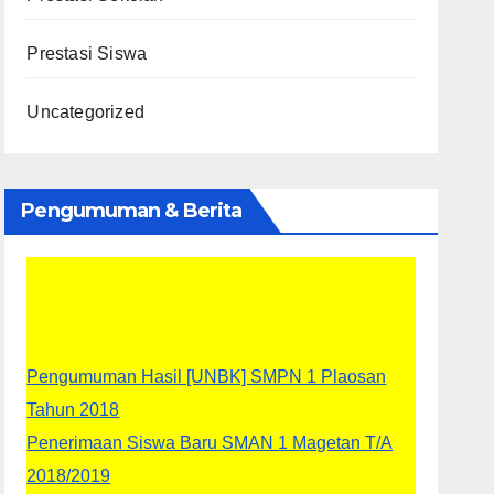
Prestasi Siswa
Uncategorized
Pengumuman & Berita
Pengumuman Hasil [UNBK] SMPN 1 Plaosan
Tahun 2018
Penerimaan Siswa Baru SMAN 1 Magetan T/A
2018/2019
Penerimaan Siswa Baru SMKN 2 Magetan T/A