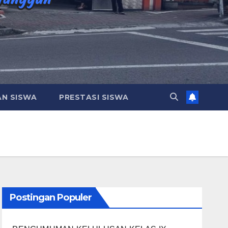
AN SISWA
PRESTASI SISWA
Postingan Populer