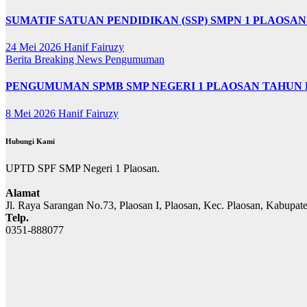
SUMATIF SATUAN PENDIDIKAN (SSP) SMPN 1 PLAOSAN 1
24 Mei 2026
Hanif Fairuzy
Berita
Breaking News
Pengumuman
PENGUMUMAN SPMB SMP NEGERI 1 PLAOSAN TAHUN P
8 Mei 2026
Hanif Fairuzy
Hubungi Kami
UPTD SPF SMP Negeri 1 Plaosan.
Alamat
Jl. Raya Sarangan No.73, Plaosan I, Plaosan, Kec. Plaosan, Kabupa
Telp.
0351-888077