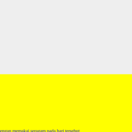
engan memakai seragam pada hari tersebut