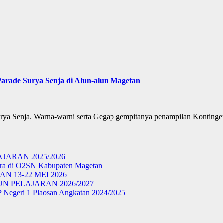
arade Surya Senja di Alun-alun Magetan
urya Senja. Warna-warni serta Gegap gempitanya penampilan Kontin
ARAN 2025/2026
ara di O2SN Kabupaten Magetan
N 13-22 MEI 2026
 PELAJARAN 2026/2027
P Negeri 1 Plaosan Angkatan 2024/2025