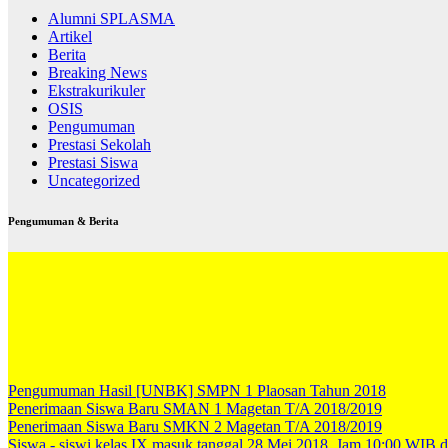
Alumni SPLASMA
Artikel
Berita
Breaking News
Ekstrakurikuler
OSIS
Pengumuman
Prestasi Sekolah
Prestasi Siswa
Uncategorized
Pengumuman & Berita
Pengumuman Hasil [UNBK] SMPN 1 Plaosan Tahun 2018
Penerimaan Siswa Baru SMAN 1 Magetan T/A 2018/2019
Penerimaan Siswa Baru SMKN 2 Magetan T/A 2018/2019
Siswa - siswi kelas IX masuk tanggal 28 Mei 2018, Jam 10:00 WIB d