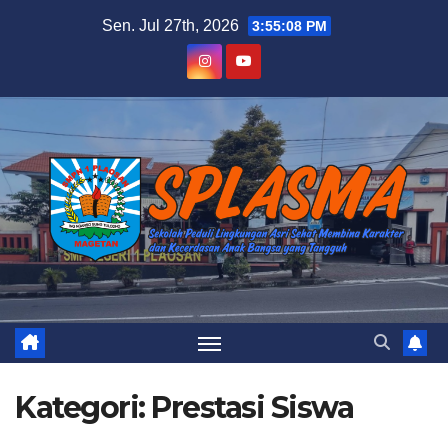
Skip
Sen. Jul 27th, 2026
3:55:08 PM
to
content
Kategori:
Prestasi Siswa