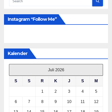
Instagram “follow Me”
Kalender
Juli 2026
S
S
R
K
J
S
M
1
2
3
4
5
6
7
8
9
10
11
12
13
14
15
16
17
18
19