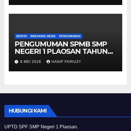
BERITA
BREAKING NEWS
PENGUMUMAN
PENGUMUMAN SPMB SMP
NEGERI 1 PLAOSAN TAHUN
PELAJARAN 2026/2027
8 MEI 2026
HANIF FAIRUZY
HUBUNGI KAMI
UPTD SPF SMP Negeri 1 Plaosan.