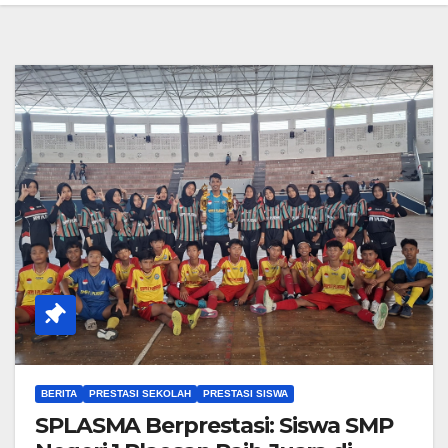
BERITA
PRESTASI SEKOLAH
PRESTASI SISWA
SPLASMA Berprestasi: Siswa SMP