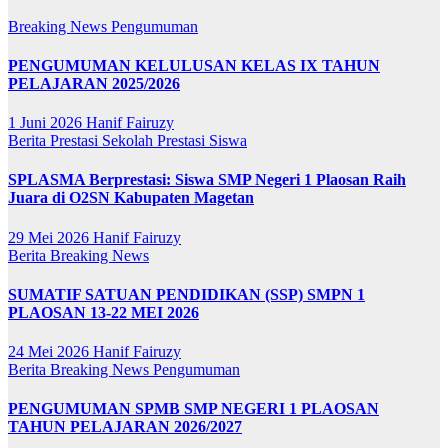
Breaking News
Pengumuman
PENGUMUMAN KELULUSAN KELAS IX TAHUN
PELAJARAN 2025/2026
1 Juni 2026
Hanif Fairuzy
Berita
Prestasi Sekolah
Prestasi Siswa
SPLASMA Berprestasi: Siswa SMP Negeri 1 Plaosan Raih
Juara di O2SN Kabupaten Magetan
29 Mei 2026
Hanif Fairuzy
Berita
Breaking News
SUMATIF SATUAN PENDIDIKAN (SSP) SMPN 1
PLAOSAN 13-22 MEI 2026
24 Mei 2026
Hanif Fairuzy
Berita
Breaking News
Pengumuman
PENGUMUMAN SPMB SMP NEGERI 1 PLAOSAN
TAHUN PELAJARAN 2026/2027