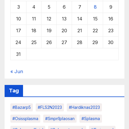
3
4
5
6
7
8
9
10
11
12
13
14
15
16
17
18
19
20
21
22
23
24
25
26
27
28
29
30
31
« Jun
Tag
#Bazarp5
#FLS2N2023
#hardiknas2023
#osissplasma
#smpn1plaosan
#splasma