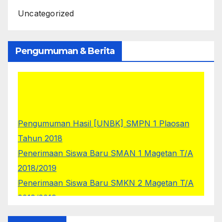
Uncategorized
Pengumuman & Berita
Pengumuman Hasil [UNBK] SMPN 1 Plaosan
Tahun 2018
Penerimaan Siswa Baru SMAN 1 Magetan T/A
2018/2019
Penerimaan Siswa Baru SMKN 2 Magetan T/A
2018/2019
Siswa - siswi kelas IX masuk tanggal 28 Mei
2018, Jam 10:00 WIB dengan memakai seragam