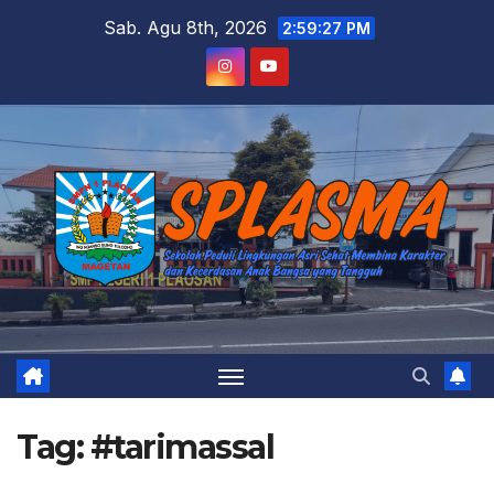
Skip
Sab. Agu 8th, 2026
2:59:27 PM
to
content
Tag:
#tarimassal