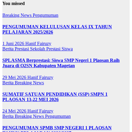
You missed
Breaking News
Pengumuman
PENGUMUMAN KELULUSAN KELAS IX TAHUN
PELAJARAN 2025/2026
1 Juni 2026
Hanif Fairuzy
Berita
Prestasi Sekolah
Prestasi Siswa
SPLASMA Berprestasi: Siswa SMP Negeri 1 Plaosan Raih
Juara di O2SN Kabupaten Magetan
29 Mei 2026
Hanif Fairuzy
Berita
Breaking News
SUMATIF SATUAN PENDIDIKAN (SSP) SMPN 1
PLAOSAN 13-22 MEI 2026
24 Mei 2026
Hanif Fairuzy
Berita
Breaking News
Pengumuman
PENGUMUMAN SPMB SMP NEGERI 1 PLAOSAN