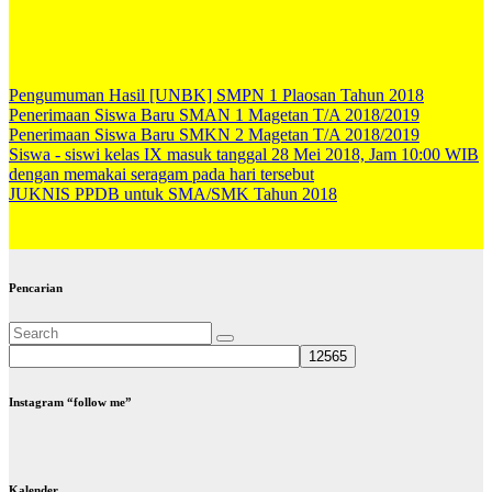
Pengumuman Hasil [UNBK] SMPN 1 Plaosan Tahun 2018
Penerimaan Siswa Baru SMAN 1 Magetan T/A 2018/2019
Penerimaan Siswa Baru SMKN 2 Magetan T/A 2018/2019
Siswa - siswi kelas IX masuk tanggal 28 Mei 2018, Jam 10:00 WIB
dengan memakai seragam pada hari tersebut
JUKNIS PPDB untuk SMA/SMK Tahun 2018
Pencarian
Instagram “follow me”
Kalender