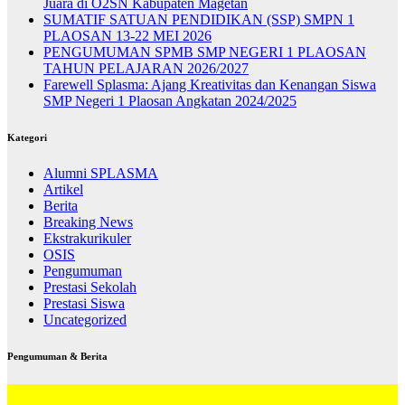
Juara di O2SN Kabupaten Magetan
SUMATIF SATUAN PENDIDIKAN (SSP) SMPN 1
PLAOSAN 13-22 MEI 2026
PENGUMUMAN SPMB SMP NEGERI 1 PLAOSAN
TAHUN PELAJARAN 2026/2027
Farewell Splasma: Ajang Kreativitas dan Kenangan Siswa
SMP Negeri 1 Plaosan Angkatan 2024/2025
Kategori
Alumni SPLASMA
Artikel
Berita
Breaking News
Ekstrakurikuler
OSIS
Pengumuman
Prestasi Sekolah
Prestasi Siswa
Uncategorized
Pengumuman & Berita