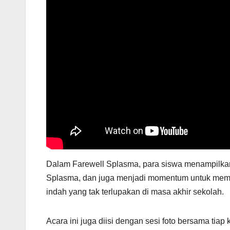
Dalam Farewell Splasma, para siswa menampilkan
Splasma, dan juga menjadi momentum untuk mempe
indah yang tak terlupakan di masa akhir sekolah.
Acara ini juga diisi dengan sesi foto bersama ti