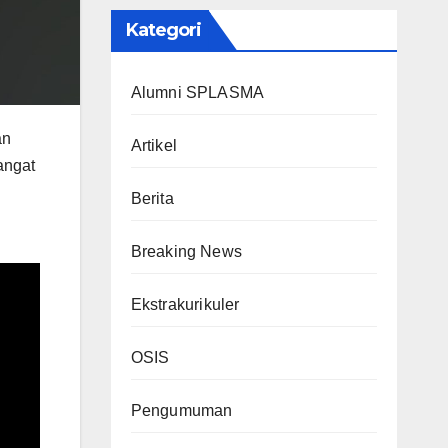
Kategori
Alumni SPLASMA
an
Artikel
angat
Berita
Breaking News
Ekstrakurikuler
OSIS
Pengumuman