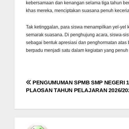
kebersamaan dan kenangan selama tiga tahun be
khas mereka, menciptakan suasana penuh keceri
Tak ketinggalan, para siswa menampilkan yel-ye
semarak suasana. Di penghujung acara, siswa-si
sebagai bentuk apresiasi dan penghormatan atas 
berpadu menjadi satu dalam kegiatan yang penuh 
Navigasi
PENGUMUMAN SPMB SMP NEGERI 
PLAOSAN TAHUN PELAJARAN 2026/20
pos