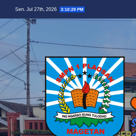
Skip
Sen. Jul 27th, 2026
3:10:31 PM
to
content