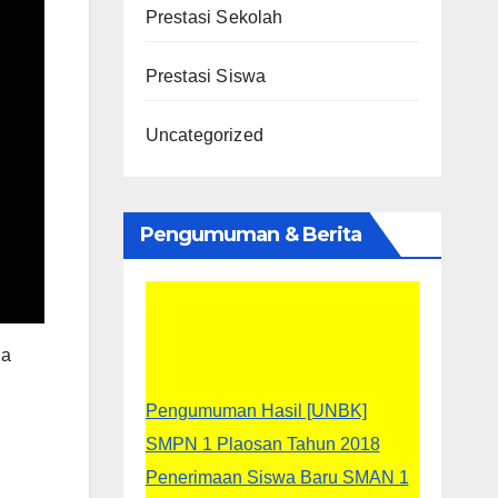
Prestasi Sekolah
Prestasi Siswa
Uncategorized
Pengumuman & Berita
da
Pengumuman Hasil [UNBK]
SMPN 1 Plaosan Tahun 2018
Penerimaan Siswa Baru SMAN 1
Magetan T/A 2018/2019