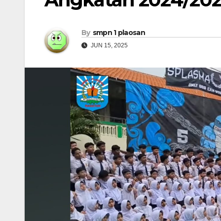
By
smpn 1 plaosan
JUN 15, 2025