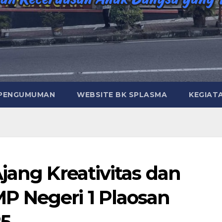
PENGUMUMAN
WEBSITE BK SPLASMA
KEGIAT
jang Kreativitas dan
P Negeri 1 Plaosan
5