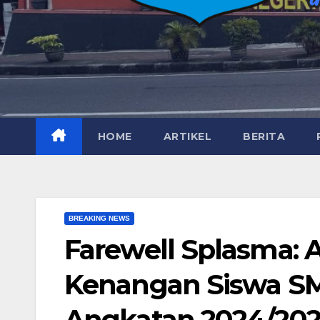
HOME
ARTIKEL
BERITA
BREAKING NEWS
Farewell Splasma: A
Kenangan Siswa SM
Angkatan 2024/202