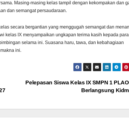
rsama. Masing-masing kelas tampil dengan kekompakan dan g
aan dan semangat persaudaraan.
l kelas secara bergantian yang menggugah semangat dan men
swi kelas IX menyampaikan ungkapan terima kasih kepada para
bimbingan selama ini. Suasana haru, tawa, dan kebahagiaan
makna ini.
1
Pelepasan Siswa Kelas IX SMPN 1 PLA
27
Berlangsung Kid