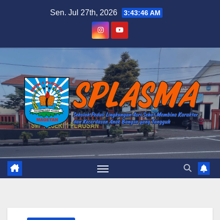
Skip
Sen. Jul 27th, 2026
3:43:47 AM
to
content