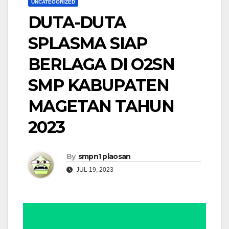
UNCATEGORIZED
DUTA-DUTA
SPLASMA SIAP
BERLAGA DI O2SN
SMP KABUPATEN
MAGETAN TAHUN
2023
By
smpn1 plaosan
JUL 19, 2023