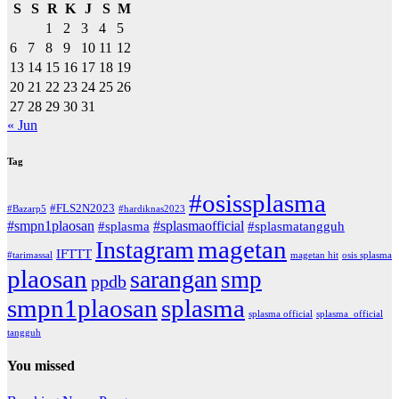
S
S
R
K
J
S
M
1
2
3
4
5
6
7
8
9
10
11
12
13
14
15
16
17
18
19
20
21
22
23
24
25
26
27
28
29
30
31
« Jun
Tag
#osissplasma
#FLS2N2023
#Bazarp5
#hardiknas2023
#smpn1plaosan
#splasmaofficial
#splasma
#splasmatangguh
magetan
Instagram
IFTTT
#tarimassal
magetan hit
osis splasma
plaosan
sarangan
smp
ppdb
smpn1plaosan
splasma
splasma official
splasma_official
tangguh
You missed