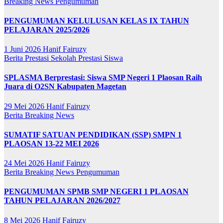
Breaking News
Pengumuman
PENGUMUMAN KELULUSAN KELAS IX TAHUN
PELAJARAN 2025/2026
1 Juni 2026
Hanif Fairuzy
Berita
Prestasi Sekolah
Prestasi Siswa
SPLASMA Berprestasi: Siswa SMP Negeri 1 Plaosan Raih
Juara di O2SN Kabupaten Magetan
29 Mei 2026
Hanif Fairuzy
Berita
Breaking News
SUMATIF SATUAN PENDIDIKAN (SSP) SMPN 1
PLAOSAN 13-22 MEI 2026
24 Mei 2026
Hanif Fairuzy
Berita
Breaking News
Pengumuman
PENGUMUMAN SPMB SMP NEGERI 1 PLAOSAN
TAHUN PELAJARAN 2026/2027
8 Mei 2026
Hanif Fairuzy