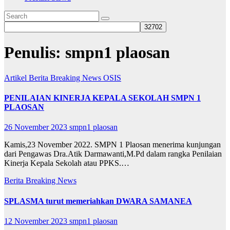
Penulis:
smpn1 plaosan
Artikel
Berita
Breaking News
OSIS
PENILAIAN KINERJA KEPALA SEKOLAH SMPN 1
PLAOSAN
26 November 2023
smpn1 plaosan
Kamis,23 November 2022. SMPN 1 Plaosan menerima kunjungan
dari Pengawas Dra.Atik Darmawanti,M.Pd dalam rangka Penilaian
Kinerja Kepala Sekolah atau PPKS.…
Berita
Breaking News
SPLASMA turut memeriahkan DWARA SAMANEA
12 November 2023
smpn1 plaosan