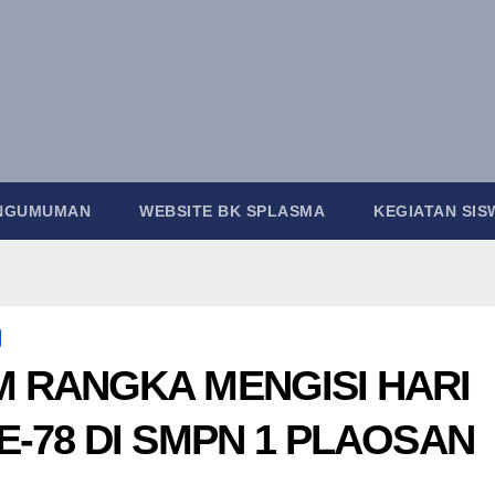
ENGUMUMAN
WEBSITE BK SPLASMA
KEGIATA
M RANGKA MENGISI HA
E-78 DI SMPN 1 PLAOS