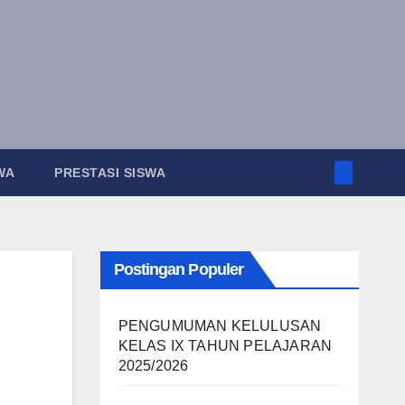
N SISWA
PRESTASI SISWA
Postingan Populer
RI
PENGUMUMAN KELULUSAN
KELAS IX TAHUN PELAJARAN
AN
2025/2026