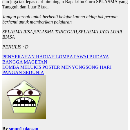
dan juga tak lepas dari bimbingan Bapak/Ibu Guru SPLASMA yang
Tangguh dan Luar Biasa.
Jangan pernah untuk berhenti belajar,karena hidup tak pernah
berhenti untuk memberikan pelajaran
SPLASMA BISA,SPLASMA TANGGUH,SPLASMA JAYA LUAR
BIASA
PENULIS : D
Navigasi
PENYERAHAN HADIAH LOMBA PAWAI BUDAYA
BANGGA MAGETAN
pos
LOMBA MELUKIS POSTER MENYONGSONG HARI
PANGAN SEDUNIA
By
smpn1 plaosan