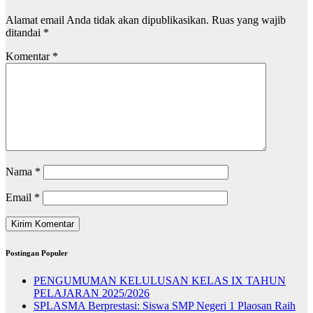
Alamat email Anda tidak akan dipublikasikan.
Ruas yang wajib
ditandai
*
Komentar
*
Nama
*
Email
*
Postingan Populer
PENGUMUMAN KELULUSAN KELAS IX TAHUN
PELAJARAN 2025/2026
SPLASMA Berprestasi: Siswa SMP Negeri 1 Plaosan Raih