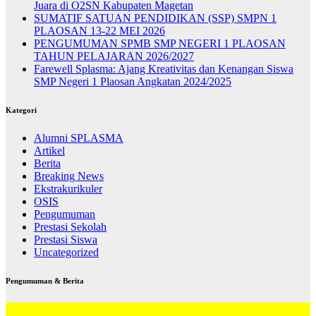
Juara di O2SN Kabupaten Magetan
SUMATIF SATUAN PENDIDIKAN (SSP) SMPN 1
PLAOSAN 13-22 MEI 2026
PENGUMUMAN SPMB SMP NEGERI 1 PLAOSAN
TAHUN PELAJARAN 2026/2027
Farewell Splasma: Ajang Kreativitas dan Kenangan Siswa
SMP Negeri 1 Plaosan Angkatan 2024/2025
Kategori
Alumni SPLASMA
Artikel
Berita
Breaking News
Ekstrakurikuler
OSIS
Pengumuman
Prestasi Sekolah
Prestasi Siswa
Uncategorized
Pengumuman & Berita