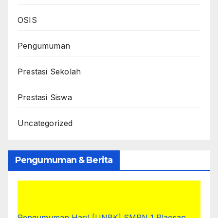
OSIS
Pengumuman
Prestasi Sekolah
Prestasi Siswa
Uncategorized
Pengumuman & Berita
Pengumuman Hasil [UNBK] SMPN 1 Plaosan