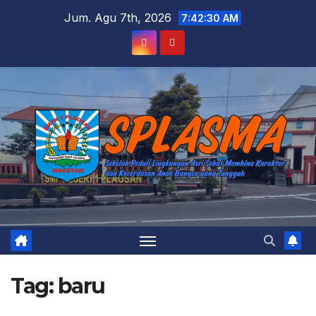
Skip
Jum. Agu 7th, 2026
7:42:30 AM
to
content
Tag:
baru