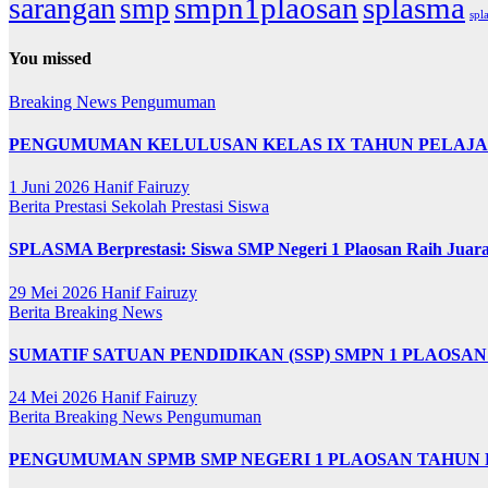
smpn1plaosan
splasma
sarangan
smp
spl
You missed
Breaking News
Pengumuman
PENGUMUMAN KELULUSAN KELAS IX TAHUN PELAJARA
1 Juni 2026
Hanif Fairuzy
Berita
Prestasi Sekolah
Prestasi Siswa
SPLASMA Berprestasi: Siswa SMP Negeri 1 Plaosan Raih Juar
29 Mei 2026
Hanif Fairuzy
Berita
Breaking News
SUMATIF SATUAN PENDIDIKAN (SSP) SMPN 1 PLAOSAN 1
24 Mei 2026
Hanif Fairuzy
Berita
Breaking News
Pengumuman
PENGUMUMAN SPMB SMP NEGERI 1 PLAOSAN TAHUN P