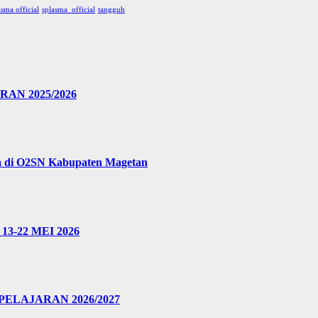
asma official
splasma_official
tangguh
N 2025/2026
a di O2SN Kabupaten Magetan
3-22 MEI 2026
ELAJARAN 2026/2027