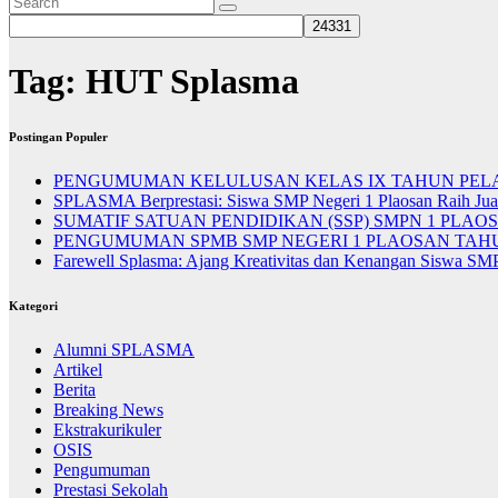
Tag:
HUT Splasma
Postingan Populer
PENGUMUMAN KELULUSAN KELAS IX TAHUN PELAJ
SPLASMA Berprestasi: Siswa SMP Negeri 1 Plaosan Raih Ju
SUMATIF SATUAN PENDIDIKAN (SSP) SMPN 1 PLAOSA
PENGUMUMAN SPMB SMP NEGERI 1 PLAOSAN TAHUN
Farewell Splasma: Ajang Kreativitas dan Kenangan Siswa SM
Kategori
Alumni SPLASMA
Artikel
Berita
Breaking News
Ekstrakurikuler
OSIS
Pengumuman
Prestasi Sekolah