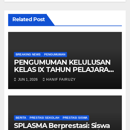
Related Post
BREAKING NEWS
PENGUMUMAN
PENGUMUMAN KELULUSAN
KELAS IX TAHUN PELAJARAN
2025/2026
JUN 1, 2026
HANIF FAIRUZY
BERITA
PRESTASI SEKOLAH
PRESTASI SISWA
SPLASMA Berprestasi: Siswa