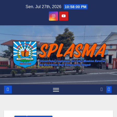
Skip
Sen. Jul 27th, 2026
10:58:01 PM
to
content