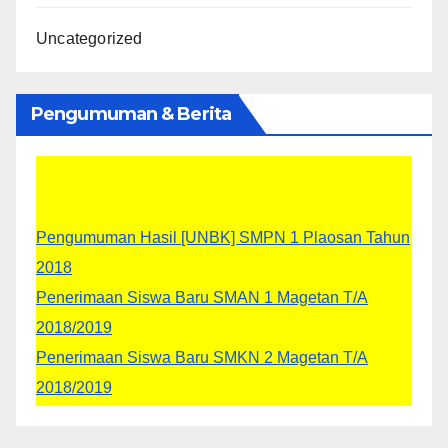
Uncategorized
Pengumuman & Berita
Pengumuman Hasil [UNBK] SMPN 1 Plaosan Tahun
2018
Penerimaan Siswa Baru SMAN 1 Magetan T/A
2018/2019
Penerimaan Siswa Baru SMKN 2 Magetan T/A
2018/2019
Siswa - siswi kelas IX masuk tanggal 28 Mei 2018,
Jam 10:00 WIB dengan memakai seragam pada hari