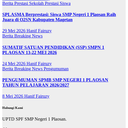
Berita
Prestasi Sekolah
Prestasi Siswa
SPLASMA Berprestasi: Siswa SMP Negeri 1 Plaosan Raih
Juara di O2SN Kabupaten Magetan
29 Mei 2026
Hanif Fairuzy
Berita
Breaking News
SUMATIF SATUAN PENDIDIKAN (SSP) SMPN 1
PLAOSAN 13-22 MEI 2026
24 Mei 2026
Hanif Fairuzy
Berita
Breaking News
Pengumuman
PENGUMUMAN SPMB SMP NEGERI 1 PLAOSAN
TAHUN PELAJARAN 2026/2027
8 Mei 2026
Hanif Fairuzy
Hubungi Kami
UPTD SPF SMP Negeri 1 Plaosan.