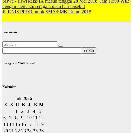
dengan memakai seragam pada hari tersebut
JUKNIS PPDB untuk SMA/SMK Tahun 2018
Pencarian
Instagram “follow me”
Kalender
Juli 2026
S
S
R
K
J
S
M
1
2
3
4
5
6
7
8
9
10
11
12
13
14
15
16
17
18
19
20
21
22
23
24
25
26