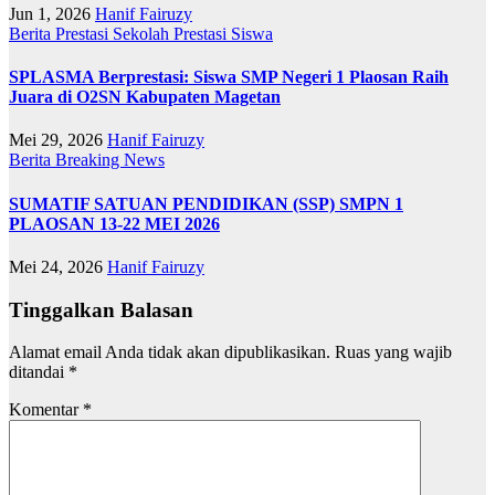
Jun 1, 2026
Hanif Fairuzy
Berita
Prestasi Sekolah
Prestasi Siswa
SPLASMA Berprestasi: Siswa SMP Negeri 1 Plaosan Raih
Juara di O2SN Kabupaten Magetan
Mei 29, 2026
Hanif Fairuzy
Berita
Breaking News
SUMATIF SATUAN PENDIDIKAN (SSP) SMPN 1
PLAOSAN 13-22 MEI 2026
Mei 24, 2026
Hanif Fairuzy
Tinggalkan Balasan
Alamat email Anda tidak akan dipublikasikan.
Ruas yang wajib
ditandai
*
Komentar
*