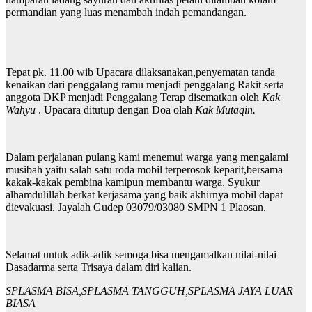
permandian yang luas menambah indah pemandangan.
Tepat pk. 11.00 wib Upacara dilaksanakan,penyematan tanda
kenaikan dari penggalang ramu menjadi penggalang Rakit serta
anggota DKP menjadi Penggalang Terap disematkan oleh
Kak
Wahyu
. Upacara ditutup dengan Doa olah
Kak Mutaqin.
Dalam perjalanan pulang kami menemui warga yang mengalami
musibah yaitu salah satu roda mobil terperosok keparit,bersama
kakak-kakak pembina kamipun membantu warga. Syukur
alhamdulillah berkat kerjasama yang baik akhirnya mobil dapat
dievakuasi. Jayalah Gudep 03079/03080 SMPN 1 Plaosan.
Selamat untuk adik-adik semoga bisa mengamalkan nilai-nilai
Dasadarma serta Trisaya dalam diri kalian.
SPLASMA BISA,SPLASMA TANGGUH,SPLASMA JAYA LUAR
BIASA