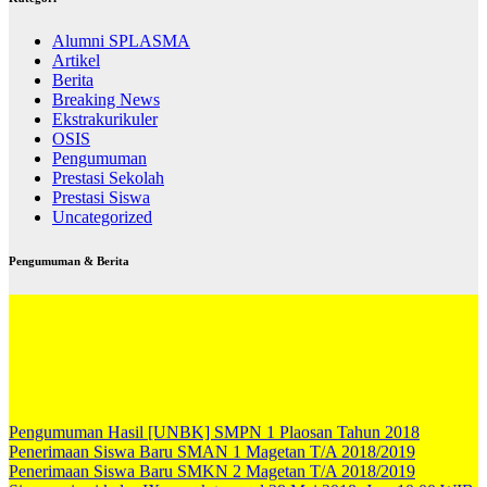
Alumni SPLASMA
Artikel
Berita
Breaking News
Ekstrakurikuler
OSIS
Pengumuman
Prestasi Sekolah
Prestasi Siswa
Uncategorized
Pengumuman & Berita
Pengumuman Hasil [UNBK] SMPN 1 Plaosan Tahun 2018
Penerimaan Siswa Baru SMAN 1 Magetan T/A 2018/2019
Penerimaan Siswa Baru SMKN 2 Magetan T/A 2018/2019
Siswa - siswi kelas IX masuk tanggal 28 Mei 2018, Jam 10:00 WIB