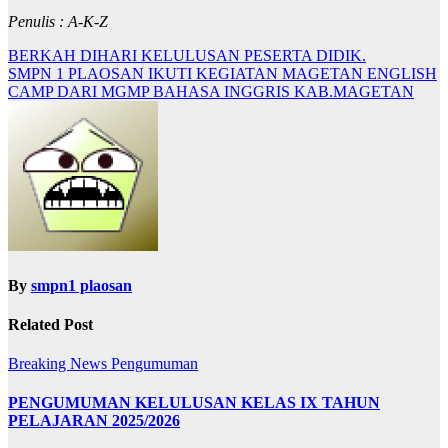
Penulis : A-K-Z
Navigasi
BERKAH DIHARI KELULUSAN PESERTA DIDIK.
SMPN 1 PLAOSAN IKUTI KEGIATAN MAGETAN ENGLISH
pos
CAMP DARI MGMP BAHASA INGGRIS KAB.MAGETAN
By
smpn1 plaosan
Related Post
Breaking News
Pengumuman
PENGUMUMAN KELULUSAN KELAS IX TAHUN
PELAJARAN 2025/2026